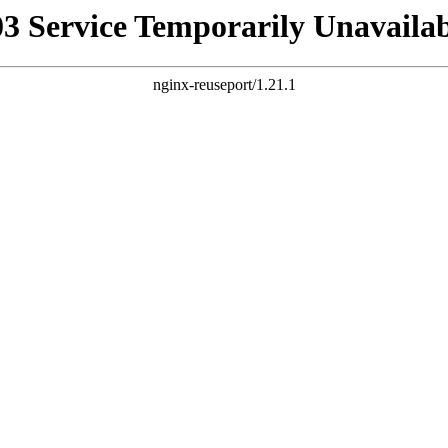
03 Service Temporarily Unavailab
nginx-reuseport/1.21.1