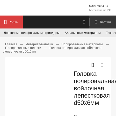
8 800 500 49 38
Бесплатно по РФ
Меню
Корзина
Ленточные шлифовальные гриндеры
Абразивные материалы
Технич
Главная
—
Интернет-магазин
—
Полировальные материалы
—
Полировальные головки
—
Головка полировальная войлочная
лепестковая d50x6мм
Головка
полировальна
войлочная
лепестковая
d50x6мм