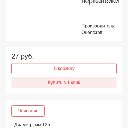
нержавейки
Производитель:
Orientcraft
27
руб.
В корзину
Описание
Диаметр,
мм
125